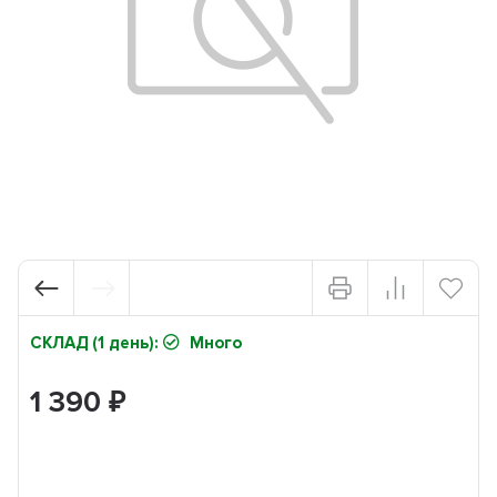
СКЛАД (1 день):
Много
1 390
₽