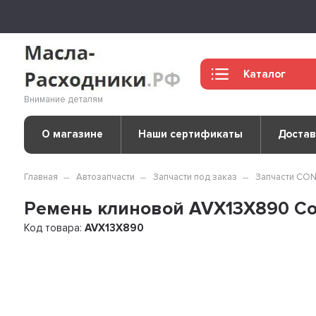
Каталог
Внимание деталям
О магазине
Наши сертификаты
Достав
Главная
Автозапчасти
Запчасти под заказ
Запчасти CO
Ремень клиновой AVX13X890 Co
Код товара:
AVX13X890