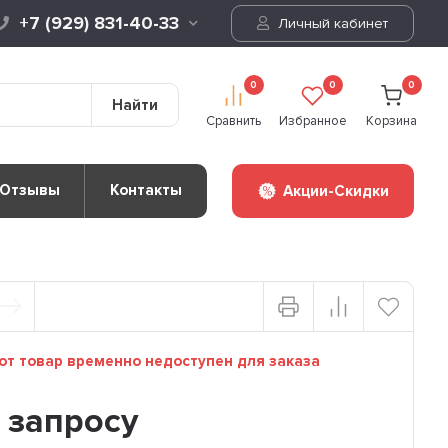
+7 (929) 831-40-33
Личный кабинет
0
0
0
Найти
Сравнить
Избранное
Корзина
Отзывы
Контакты
Акции-Скидки
т товар временно недоступен для заказа
 запросу