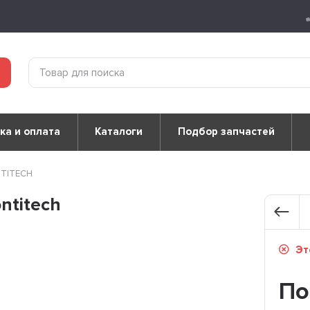
ка и оплата
Каталоги
Подбор запчастей
NTITECH
ntitech
Это
По