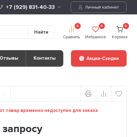
+7 (929) 831-40-33
Личный кабинет
0
0
0
Найти
Сравнить
Избранное
Корзина
Отзывы
Контакты
Акции-Скидки
т товар временно недоступен для заказа
 запросу