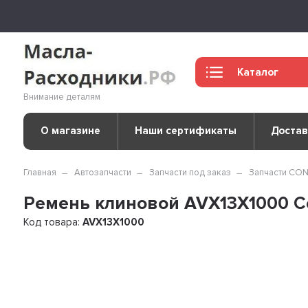
Каталог
Внимание деталям
О магазине
Наши сертификаты
Достав
Главная
Автозапчасти
Запчасти под заказ
Запчасти CO
Ремень клиновой AVX13X1000 Co
Код товара:
AVX13X1000