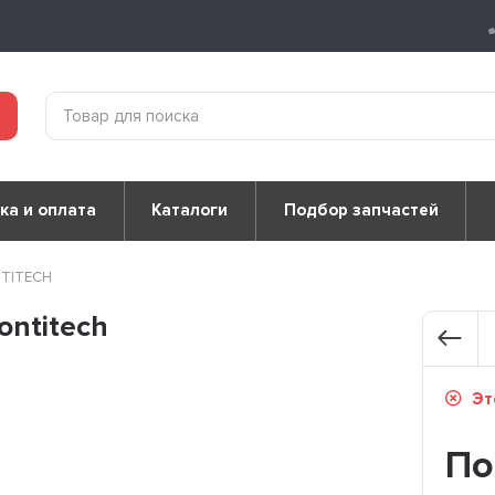
ка и оплата
Каталоги
Подбор запчастей
NTITECH
ntitech
Это
По