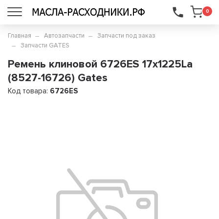
...
0
Главная
Автозапчасти
Запчасти под заказ
Запчасти GATES
Ремень клиновой 6726ES 17x1225La
(8527-16726) Gates
Код товара:
6726ES