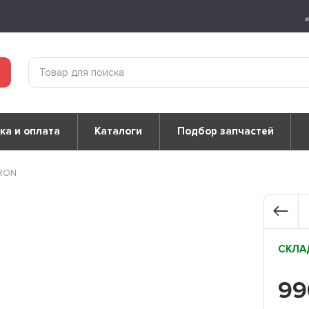
ка и оплата
Каталоги
Подбор запчастей
TRON
СКЛАД
9