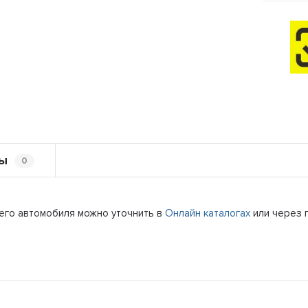
ы
0
его автомобиля можно уточнить в
Онлайн каталогах
или через