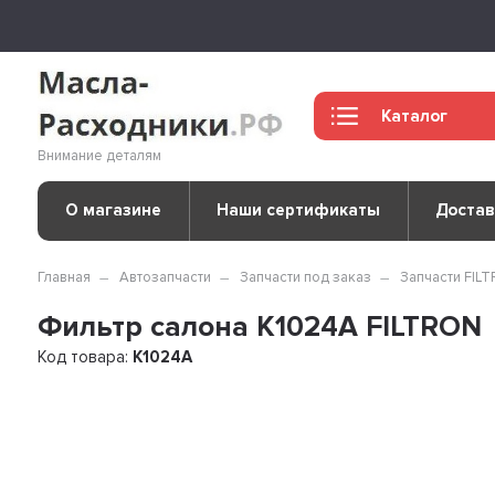
Каталог
Внимание деталям
О магазине
Наши сертификаты
Достав
Главная
Автозапчасти
Запчасти под заказ
Запчасти FIL
Фильтр салона K1024A FILTRON
Код товара:
K1024A