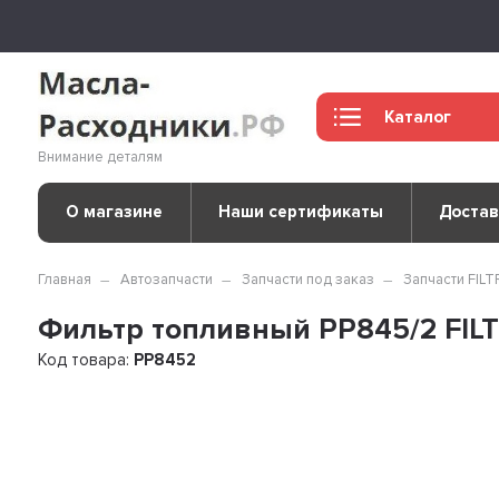
Каталог
Внимание деталям
О магазине
Наши сертификаты
Достав
Главная
Автозапчасти
Запчасти под заказ
Запчасти FIL
Фильтр топливный PP845/2 FIL
Код товара:
PP8452