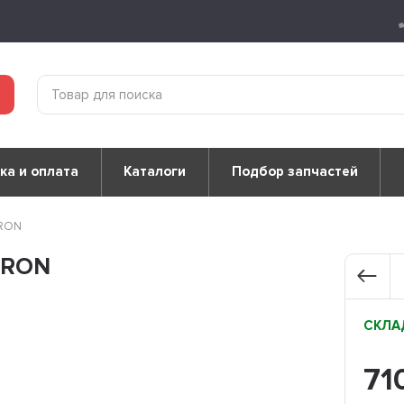
ка и оплата
Каталоги
Подбор запчастей
TRON
TRON
СКЛАД
71