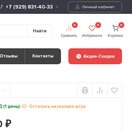
+7 (929) 831-40-33
Личный кабинет
0
0
0
Найти
Сравнить
Избранное
Корзина
Отзывы
Контакты
Акции-Скидки
 (1 день):
Осталось несколько штук
0
₽