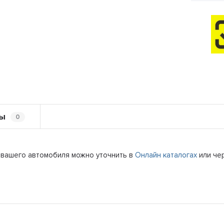
ы
0
 вашего автомобиля можно уточнить в
Онлайн каталогах
или че