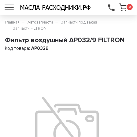
...
0
Главная
Автозапчасти
Запчасти под заказ
Запчасти FILTRON
Фильтр воздушный AP032/9 FILTRON
Код товара:
AP0329