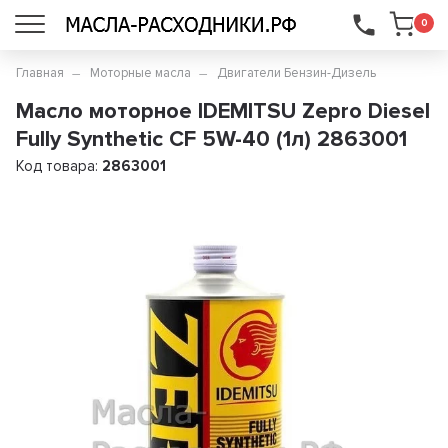
...
0
Главная
Моторные масла
Двигатели Бензин-Дизель
Масло моторное IDEMITSU Zepro Diesel
Fully Synthetic CF 5W-40 (1л) 2863001
Код товара:
2863001