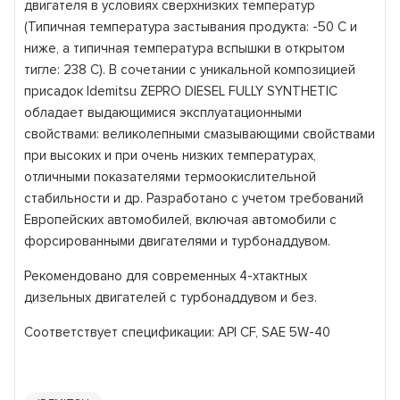
двигателя в условиях сверхнизких температур
(Типичная температура застывания продукта: -50 С и
ниже, а типичная температура вспышки в открытом
тигле: 238 С). В сочетании с уникальной композицией
присадок Idemitsu ZEPRO DIESEL FULLY SYNTHETIС
обладает выдающимися эксплуатационными
свойствами: великолепными смазывающими свойствами
при высоких и при очень низких температурах,
отличными показателями термоокислительной
стабильности и др. Разработано с учетом требований
Европейских автомобилей, включая автомобили с
форсированными двигателями и турбонаддувом.
Рекомендовано для современных 4-хтактных
дизельных двигателей с турбонаддувом и без.
Соответствует спецификации: API CF, SAE 5W-40