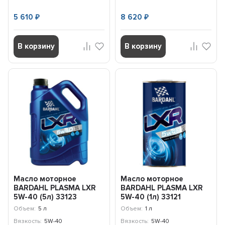
5 610
8 620
₽
₽
В корзину
В корзину
Масло моторное
Масло моторное
BARDAHL PLASMA LXR
BARDAHL PLASMA LXR
5W-40 (5л) 33123
5W-40 (1л) 33121
Объем:
5 л
Объем:
1 л
Вязкость:
5W-40
Вязкость:
5W-40