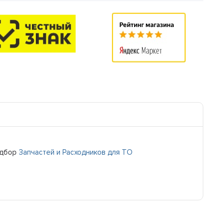
одбор
Запчастей и Расходников для ТО