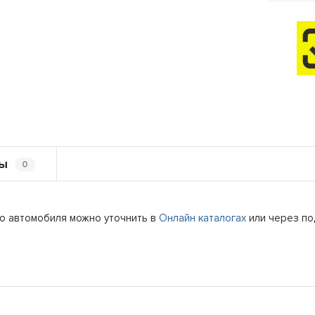
ы
0
го автомобиля можно уточнить в
Онлайн каталогах
или через п