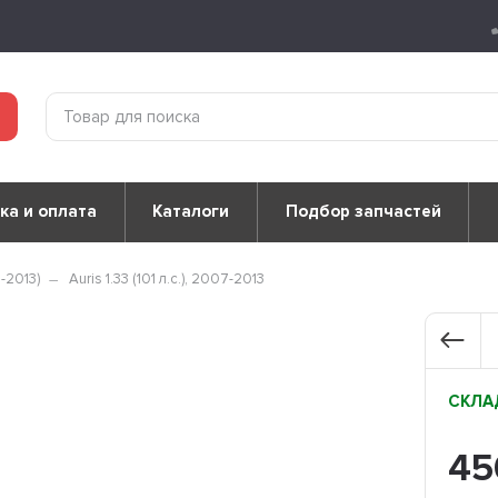
ка и оплата
Каталоги
Подбор запчастей
-2013)
Auris 1.33 (101 л.с.), 2007-2013
СКЛАД
4