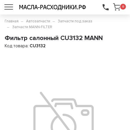
...
0
Главная
Автозапчасти
Запчасти под заказ
Запчасти MANN-FILTER
Фильтр салонный CU3132 MANN
Код товара:
CU3132