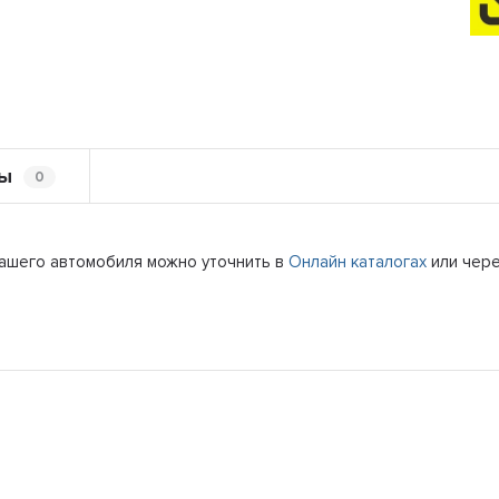
ы
0
вашего автомобиля можно уточнить в
Онлайн каталогах
или чер