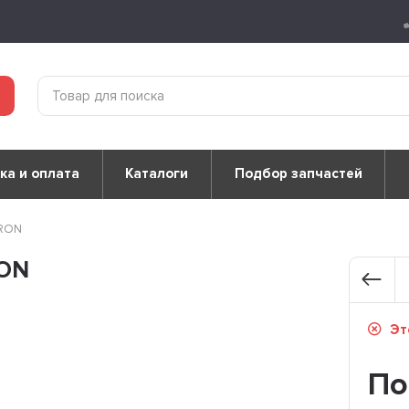
ка и оплата
Каталоги
Подбор запчастей
TRON
RON
Это
По