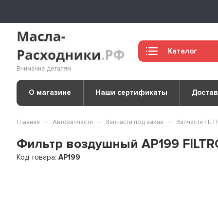
Каталог
Внимание деталям
О магазине
Наши сертификаты
Достав
Главная
Автозапчасти
Запчасти под заказ
Запчасти FIL
Фильтр воздушный AP199 FILT
Код товара:
AP199