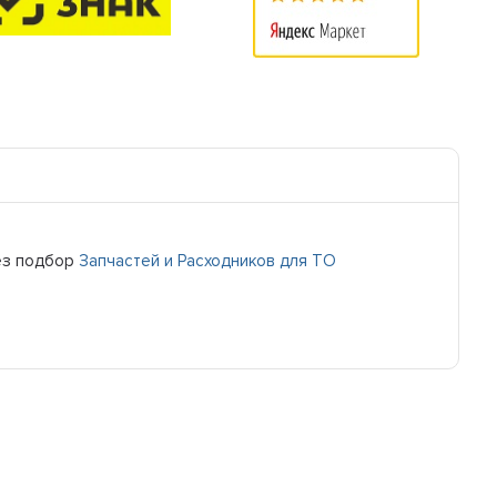
ез подбор
Запчастей и Расходников для ТО