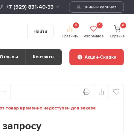
+7 (929) 831-40-33
Личный кабинет
0
0
0
Найти
Сравнить
Избранное
Корзина
Отзывы
Контакты
Акции-Скидки
т товар временно недоступен для заказа
 запросу