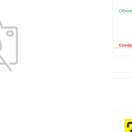
Обновл
Сообщ