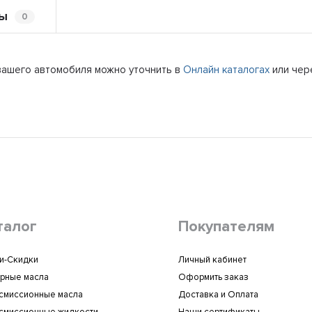
ы
0
 вашего автомобиля можно уточнить в
Онлайн каталогах
или чер
талог
Покупателям
и-Скидки
Личный кабинет
рные масла
Оформить заказ
смиссионные масла
Доставка и Оплата