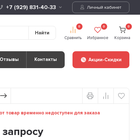
+7 (929) 831-40-33
Личный кабинет
0
0
0
Найти
Сравнить
Избранное
Корзина
Отзывы
Контакты
Акции-Скидки
т товар временно недоступен для заказа
 запросу