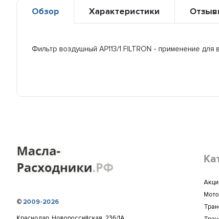
Обзор
Характеристики
Отзыв
Фильтр воздушный AP113/1 FILTRON - применение для
Ка
Акци
Мото
©
2009-2026
Тран
Краснодар, Новороссийская, 236/1А,