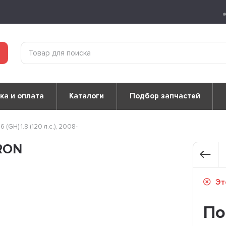
ка и оплата
Каталоги
Подбор запчастей
6 (GH) 1.8 (120 л.с.), 2008-
TRON
Это
По