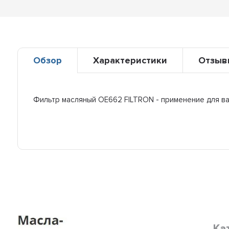
Обзор
Характеристики
Отзыв
Фильтр масляный OE662 FILTRON - применение для в
Ка