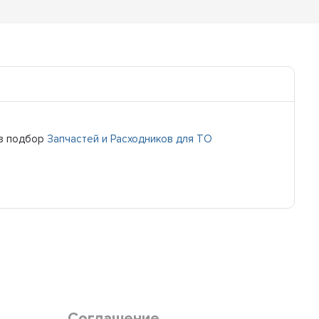
з подбор
Запчастей и Расходников для ТО
Соглашение