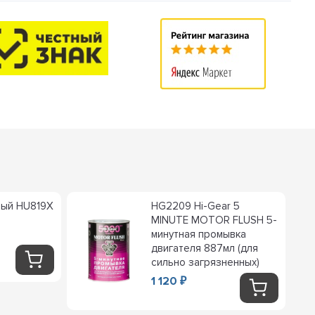
ный HU819X
HG2209 Hi-Gear 5
MINUTE MOTOR FLUSH 5-
минутная промывка
двигателя 887мл (для
сильно загрязненных)
1 120
₽