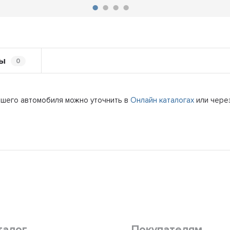
ы
0
ашего автомобиля можно уточнить в
Онлайн каталогах
или чере
талог
Покупателям