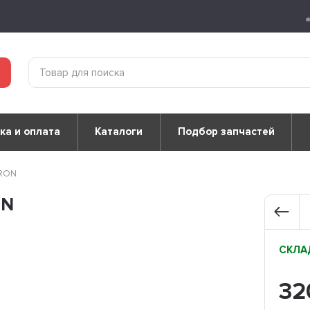
ка и оплата
Каталоги
Подбор запчастей
TRON
ON
СКЛАД
3