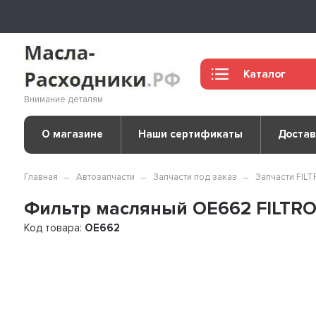
Каталог
Внимание деталям
О магазине
Наши сертификаты
Достав
Главная
Автозапчасти
Запчасти под заказ
Запчасти FIL
Фильтр масляный OE662 FILTR
Код товара:
OE662