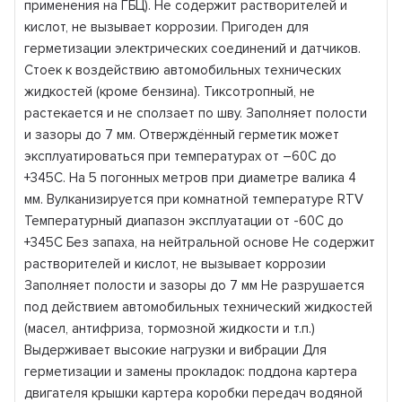
применения на ГБЦ). Не содержит растворителей и
кислот, не вызывает коррозии. Пригоден для
герметизации электрических соединений и датчиков.
Стоек к воздействию автомобильных технических
жидкостей (кроме бензина). Тиксотропный, не
растекается и не сползает по шву. Заполняет полости
и зазоры до 7 мм. Отверждённый герметик может
эксплуатироваться при температурах от –60C до
+345C. На 5 погонных метров при диаметре валика 4
мм. Вулканизируется при комнатной температуре RTV
Температурный диапазон эксплуатации от -60C до
+345C Без запаха, на нейтральной основе Не содержит
растворителей и кислот, не вызывает коррозии
Заполняет полости и зазоры до 7 мм Не разрушается
под действием автомобильных технический жидкостей
(масел, антифриза, тормозной жидкости и т.п.)
Выдерживает высокие нагрузки и вибрации Для
герметизации и замены прокладок: поддона картера
двигателя крышки картера коробки передач водяной