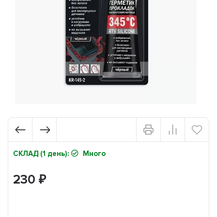
СКЛАД (1 день):
Много
230
₽