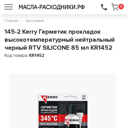
...
0
Главная
Автохимия
145-2 Kerry Герметик прокладок
высокотемпературный нейтральный
черный RTV SILICONE 85 мл KR1452
Код товара:
KR1452