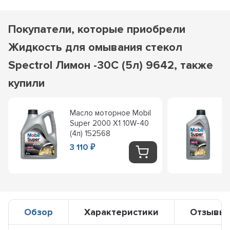
Покупатели, которые приобрели
Жидкость для омывания стекол
Spectrol Лимон -30С (5л) 9642, также
купили
Масло моторное Mobil
Super 2000 X1 10W-40
(4л) 152568
3 110
₽
Обзор
Характеристики
Отзывы