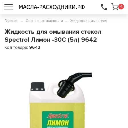
...
0
Главная
Сервисные жидкости
Жидкости омывателя
Жидкость для омывания стекол
Spectrol Лимон -30С (5л) 9642
Код товара:
9642