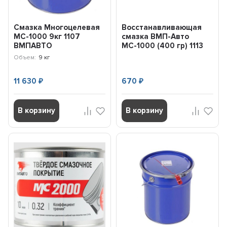
Смазка Многоцелевая
Восстанавливающая
МС-1000 9кг 1107
смазка ВМП-Авто
ВМПАВТО
МС-1000 (400 гр) 1113
Объем:
9 кг
11 630
670
₽
₽
В корзину
В корзину