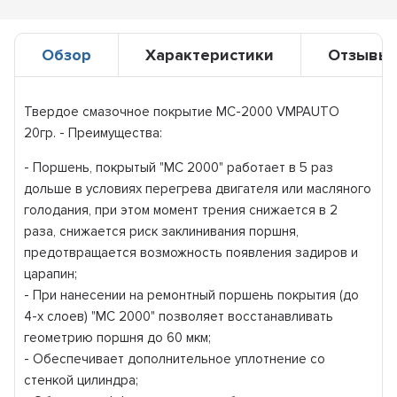
Обзор
Характеристики
Отзывы
Твердое смазочное покрытие МС-2000 VMPAUTO
20гр. - Преимущества:
- Поршень, покрытый "МС 2000" работает в 5 раз
дольше в условиях перегрева двигателя или масляного
голодания, при этом момент трения снижается в 2
раза, снижается риск заклинивания поршня,
предотвращается возможность появления задиров и
царапин;
- При нанесении на ремонтный поршень покрытия (до
4-х слоев) "МС 2000" позволяет восстанавливать
геометрию поршня до 60 мкм;
- Обеспечивает дополнительное уплотнение со
стенкой цилиндра;