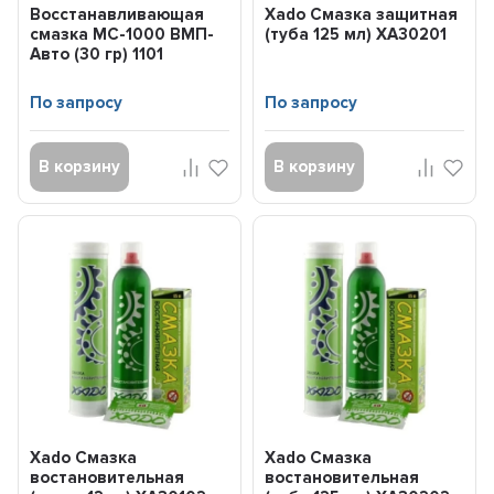
Восстанавливающая
Xado Смазка защитная
смазка МС-1000 ВМП-
(туба 125 мл) XA30201
Авто (30 гр) 1101
По запросу
По запросу
В корзину
В корзину
Xado Смазка
Xado Смазка
востановительная
востановительная