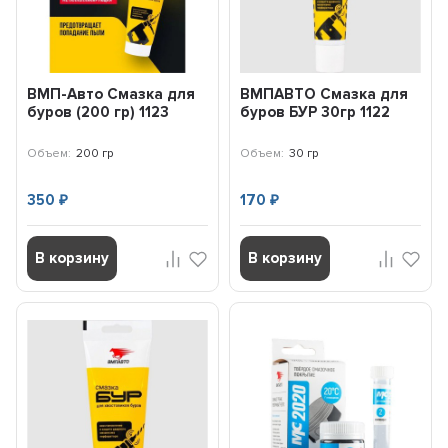
ВМП-Авто Смазка для
ВМПАВТО Смазка для
буров (200 гр) 1123
буров БУР 30гр 1122
Объем:
200 гр
Объем:
30 гр
350
170
₽
₽
В корзину
В корзину