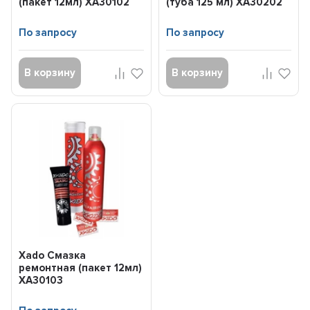
(пакет 12мл) XA30102
(туба 125 мл) XA30202
По запросу
По запросу
В корзину
В корзину
Xado Смазка
ремонтная (пакет 12мл)
XA30103