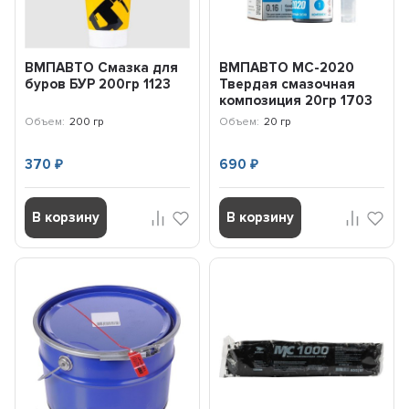
ВМПАВТО Смазка для
ВМПАВТО МС-2020
буров БУР 200гр 1123
Твердая смазочная
композиция 20гр 1703
Объем:
200 гр
Объем:
20 гр
370
690
₽
₽
В корзину
В корзину