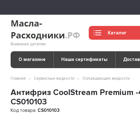
Каталог
Внимание деталям
О магазине
Наши сертификаты
Достав
Главная
Сервисные жидкости
Охлаждающие жидкости
Антифриз CoolStream Premium -4
CS010103
Код товара:
CS010103