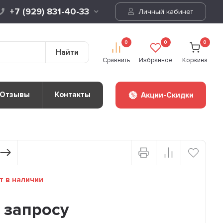
+7 (929) 831-40-33
Личный кабинет
0
0
0
Найти
Сравнить
Избранное
Корзина
Отзывы
Контакты
Акции-Скидки
т в наличии
 запросу