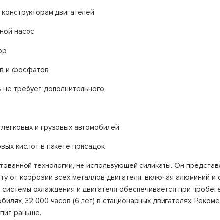
 конструкторам двигателей
яной насос
ор
ов и фосфатов
ь не требует дополнительного
 легковых и грузовых автомобилей
вых кислот в пакете присадок
ентованной технологии, не использующей силикаты. Он предста
ту от коррозии всех металлов двигателя, включая алюминий 
системы охлаждения и двигателя обеспечивается при пробеге н
мобилях, 32 000 часов (6 лет) в стационарных двигателях. Рек
упит раньше.