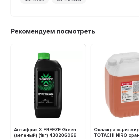
Рекомендуем посмотреть
Антифриз X-FREEZE Green
Охлаждающая жид
(зеленый) (1кг) 430206069
TOTACHI NIRO ора