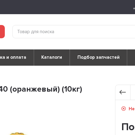
ка и оплата
Каталоги
Подбор запчастей
0 (оранжевый) (10кг)
Не
По