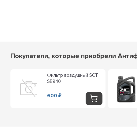
Покупатели, которые приобрели Антифр
Фильтр воздушный SCT
SB940
600
₽