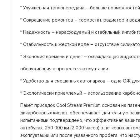
* Улучшенная теплопередача – больше возможностей
* Сокращение ремонтов – термостат, радиатор и вод
* Надежность – нерасходуемый и стабильный ингибит
* Стабильность к жесткой воде – отсутствие силикат
* Экономия времени и денег – охлаждающая жидкост
обслуживания в процессе эксплуатации
* Удобство для смешанных автопарков – одна ОЖ для
* Экологически приемлемый – использование карбоно
Пакет присадок Cool Stream Premium основан на пат
дикарбоновых кислот, обеспечивает длительную защи
испытаниями подтверждено, что эффективная защита 
автобусах, 250 000 км (2 000 часов) в легковых авто
эксплуатации или после указанного пробега, что наст