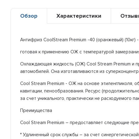
Обзор
Характеристики
Отзыв
Антифриз CoolStream Premium -40 (оранжевый) (10кг) -
готовая к применению ОЖ с температурой замерзани
Охлаждающая жидкость (ОЖ) Cool Stream Premium и п
автомобилей. Она изготавливаются из суперконцентрат
Cool Stream Premium - ОЖ на основе этиленгликоля, 
кавитации, пенообразования. Ресурс (продолжительн
за счет уникального, практически не расходуемого па
Преимущества
Cool Stream Premium – предоставляет следующие пре
* Удлиненный срок службы – за счет синергетической