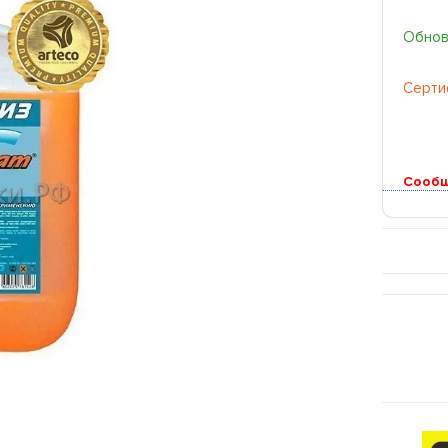
Обновл
Серти
Сообщ