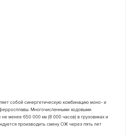
вляет собой синергетическую комбинацию моно- и
и ферросплавы. Многочисленными ходовыми
е менее 650 000 км (8 000 часов) в грузовиках и
омендуется производить смену ОЖ через пять лет