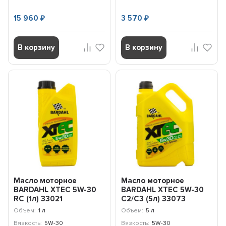
15 960
3 570
₽
₽
В корзину
В корзину
Масло моторное
Масло моторное
BARDAHL XTEC 5W-30
BARDAHL XTEC 5W-30
RC (1л) 33021
C2/C3 (5л) 33073
Объем:
1 л
Объем:
5 л
Вязкость:
5W-30
Вязкость:
5W-30