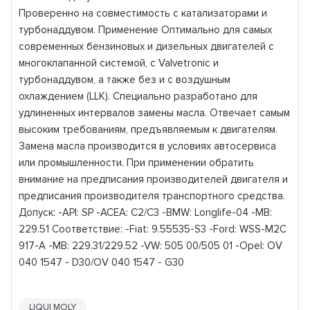
Проверенно на совместимость с катализаторами и
турбонаддувом. Применение Оптимально для самых
современных бензиновых и дизельных двигателей с
многоклапанной системой, с Valvetronic и
турбонаддувом, а также без и с воздушным
охлаждением (LLK). Специально разработано для
удлиненных интервалов замены масла. Отвечает самым
высоким требованиям, предъявляемым к двигателям.
Замена масла производится в условиях автосервиса
или промышленности. При применении обратить
внимание на предписания производителей двигателя и
предписания производителя транспортного средства.
Допуск: -API: SP -ACEA: C2/C3 -BMW: Longlife-04 -MB:
229.51 Соответствие: -Fiat: 9.55535-S3 -Ford: WSS-M2C
917-A -MB: 229.31/229.52 -VW: 505 00/505 01 -Opel: OV
040 1547 - D30/OV 040 1547 - G30
LIQUI MOLY