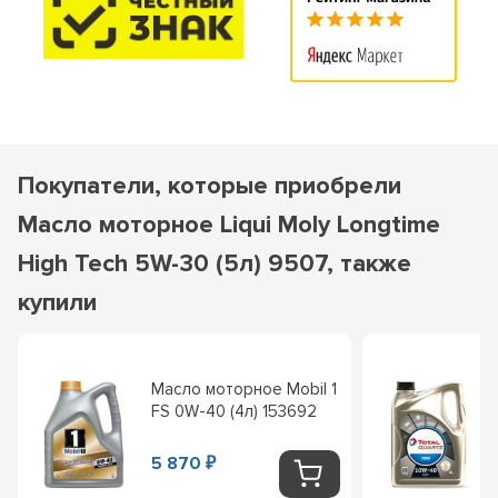
Покупатели, которые приобрели
Масло моторное Liqui Moly Longtime
High Teсh 5W-30 (5л) 9507, также
купили
Масло моторное Mobil 1
FS 0W-40 (4л) 153692
5 870
₽