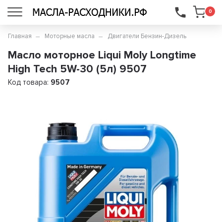
...
0
Главная
Моторные масла
Двигатели Бензин-Дизель
Масло моторное Liqui Moly Longtime
High Teсh 5W-30 (5л) 9507
Код товара:
9507