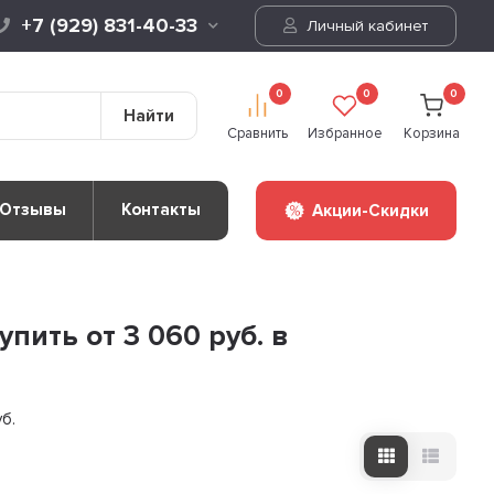
+7 (929) 831-40-33
Личный кабинет
0
0
0
Найти
Сравнить
Избранное
Корзина
Отзывы
Контакты
Акции-Скидки
пить от 3 060 руб. в
уб.