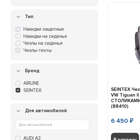
Тип
Накидки защитные
Накидки на сиденье
Чехлы на сиденья
Чехлы-тенты
Бренд
AIRLINE
SEINTEX Че
SEINTEX
VW Tiguan II
СТОЛИКАМИ
(88410)
Для автомобилей
6 450
₽
AUDI A3
В корзину