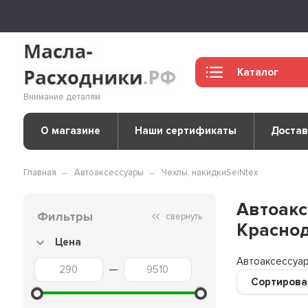
Каталог
Внимание деталям
О магазине
Наши сертификаты
Достав
Главная
Автоаксессуары
Чехлы, накидки
SeiNtex
Автоакс
Фильтры
свернуть
Краснод
Цена
Автоаксессуар
—
Сортирова