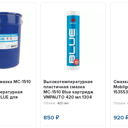
мазка МС-1510
Высокотемпературная
Смазк
пластичная смазка
Mobilg
ературная
МС-1510 Blue картридж
15355
BLUE для
VMPAUTO 420 мл 1304
.
Объем:
420 мл
Объем:
850
920
₽