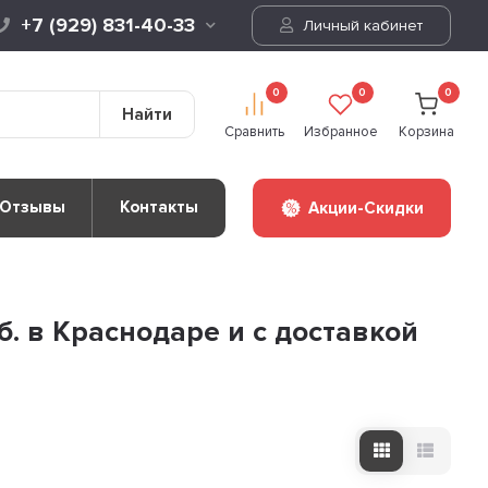
+7 (929) 831-40-33
Личный кабинет
0
0
0
Найти
Сравнить
Избранное
Корзина
Отзывы
Контакты
Акции-Скидки
. в Краснодаре и с доставкой