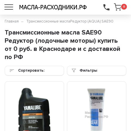
...
0
Главная
Трансмиссионные масла
Редуктор (AQUA) SAE90
Трансмиссионные масла SAE90
Редуктор (лодочные моторы) купить
от 0 руб. в Краснодаре и с доставкой
по РФ
Сортировать:
Фильтры