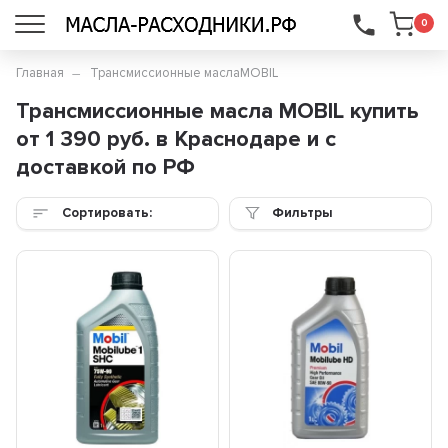
...
0
Главная
Трансмиссионные масла
MOBIL
Трансмиссионные масла MOBIL купить
от 1 390 руб. в Краснодаре и с
доставкой по РФ
Сортировать:
Фильтры