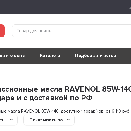
ка и оплата
Каталоги
Подбор запчастей
ссионные масла RAVENOL 85W-140 к
аре и с доставкой по РФ
ные масла RAVENOL 85W-140: доступно
1 товар(-ов) от 6 110 руб.
ть:
Показывать по