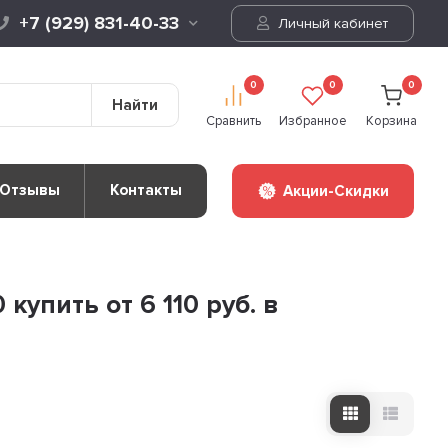
+7 (929) 831-40-33
Личный кабинет
0
0
0
Найти
Сравнить
Избранное
Корзина
Отзывы
Контакты
Акции-Скидки
упить от 6 110 руб. в