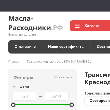
Каталог
Внимание деталям
О магазине
Наши сертификаты
Достав
Главная
Трансмиссионные масла
85W-140 RAVENOL
Трансми
Фильтры
свернуть
Краснод
Цена
Трансмиссион
—
Сортирова