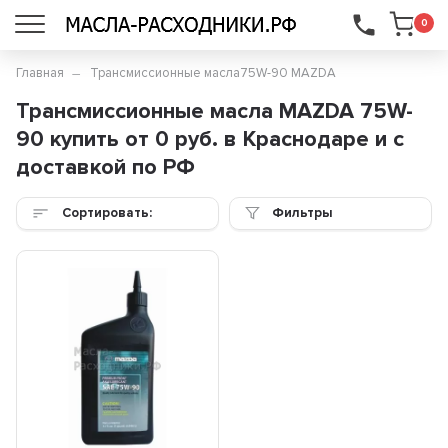
...
0
Главная
Трансмиссионные масла
75W-90 MAZDA
Трансмиссионные масла MAZDA 75W-
90 купить от 0 руб. в Краснодаре и с
доставкой по РФ
Сортировать:
Фильтры