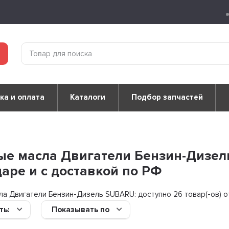
ка и оплата
Каталоги
Подбор запчастей
е масла Двигатели Бензин-Дизель
аре и с доставкой по РФ
ла Двигатели Бензин-Дизель SUBARU: доступно
26 товар(-ов) о
ть:
Показывать по