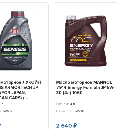
 моторное ЛУKОЙЛ
Масло моторное MANNOL
IS ARMORTECH JP
7914 Energy Formula JP 5W-
(FOR JAPAN,
30 (4л) 1060
AN CARS) (...
1 л
Объем:
4 л
:
5W-30
Вязкость:
5W-30
2 640
₽
₽