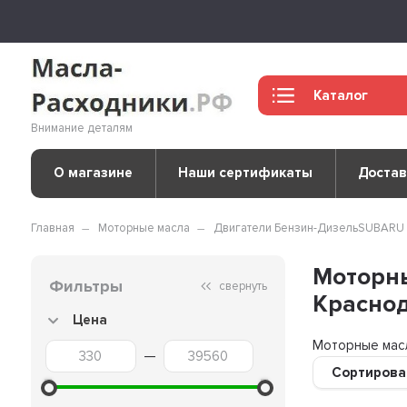
Каталог
Внимание деталям
О магазине
Наши сертификаты
Достав
Главная
Моторные масла
Двигатели Бензин-Дизель
SUBARU
Моторны
Фильтры
свернуть
Краснод
Цена
Моторные мас
—
Сортирова