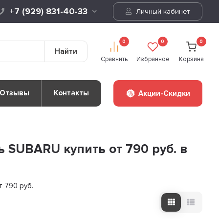
+7 (929) 831-40-33
Личный кабинет
0
0
0
Найти
Сравнить
Избранное
Корзина
Отзывы
Контакты
Акции-Скидки
 SUBARU купить от 790 руб. в
т 790 руб.