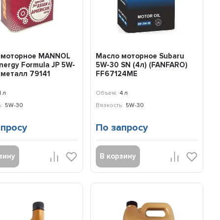
 моторное MANNOL
Масло моторное Subaru
nergy Formula JP 5W-
5W-30 SN (4л) (FANFARO)
) металл 79141
FF67124ME
1 л
Объем:
4 л
:
5W-30
Вязкость:
5W-30
апросу
По запросу
зину
В корзину