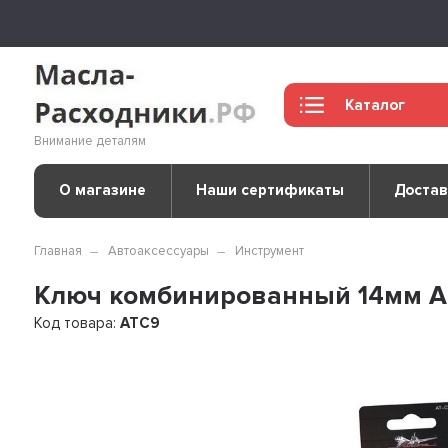
Каталог
Внимание деталям
О магазине
Наши сертификаты
Достав
Главная
Автоаксессуары
Инструмент
Ключ комбинированный 14мм A
Код товара:
ATC9