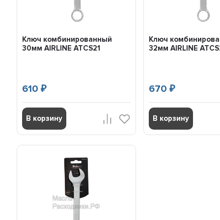
Ключ комбинированный
Ключ комбиниров
30мм AIRLINE ATCS21
32мм AIRLINE ATCS
610
670
₽
₽
В корзину
В корзину