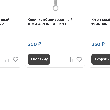
анный
Ключ комбинированный
Ключ ком
22
18мм AIRLINE ATCS13
19мм AIRL
250
260
₽
₽
В корзину
В корзин