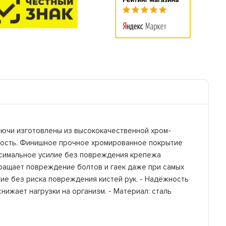
Ключи изготовлены из высококачественной хром-
чность. Финишное прочное хромированное покрытие
аксимальное усилие без повреждения крепежа
вращает повреждение болтов и гаек даже при самых
ие без риска повреждения кистей рук. - Надёжность
жает нагрузки на организм. - Материал: cталь