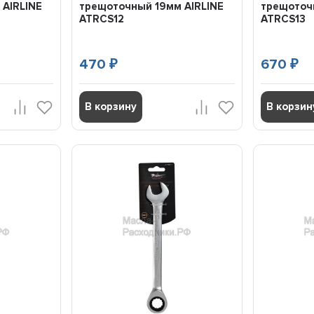
 AIRLINE
трещоточный 19мм AIRLINE
трещоточ
ATRCS12
ATRCS13
470
670
₽
₽
В корзину
В корзин