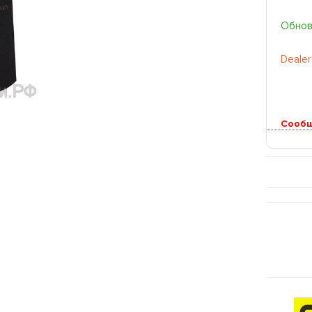
Обновл
Dealer
Сообщ