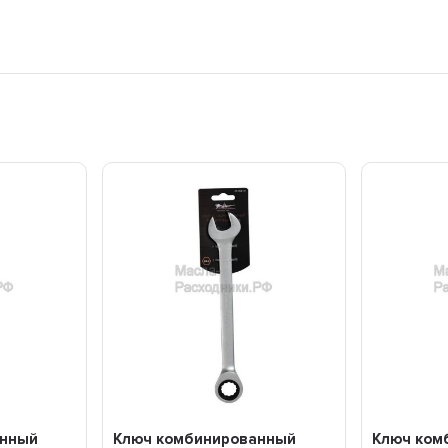
анный
Ключ комбинированный
Ключ ком