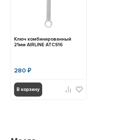
Ключ комбинированный
21мм AIRLINE ATCS16
280
₽
В корзину