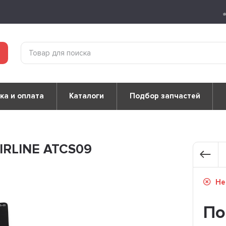
ка и оплата
Каталоги
Подбор запчастей
IRLINE ATCS09
Не
По