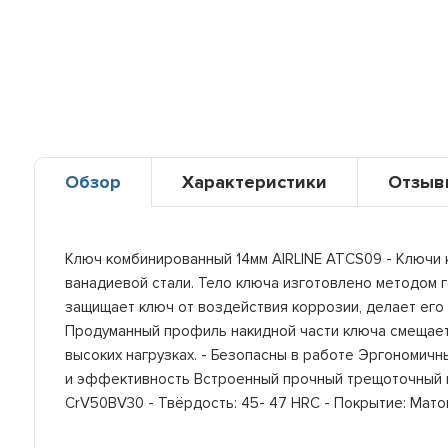
Обзор
Характеристики
Отзыв
Ключ комбинированный 14мм AIRLINE ATCS09 - Ключи к
ванадиевой стали. Тело ключа изготовлено методом 
защищает ключ от воздействия коррозии, делает его
Продуманный профиль накидной части ключа смещает 
высоких нагрузках. - Безопасны в работе Эргономич
и эффективность Встроенный прочный трещоточный ме
CrV50BV30 - Твёрдость: 45- 47 HRC - Покрытие: Мат