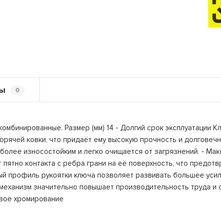
ы
0
омбинированные. Размер (мм) 14 - Долгий срок эксплуатации 
горячей ковки, что придаёт ему высокую прочность и долгове
 более износостойким и легко очищается от загрязнений. - М
пятно контакта с ребра грани на её поверхность, что предот
ный профиль рукоятки ключа позволяет развивать большее усил
ханизм значительно повышает производительность труда и сни
овое хромирование