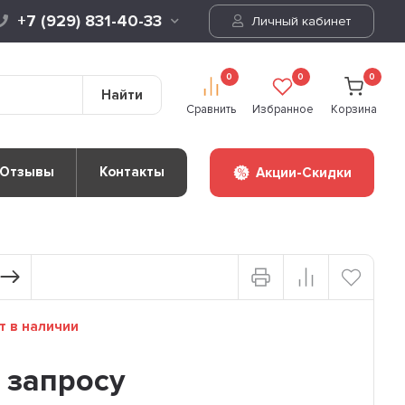
+7 (929) 831-40-33
Личный кабинет
0
0
0
Найти
Сравнить
Избранное
Корзина
Отзывы
Контакты
Акции-Скидки
т в наличии
 запросу