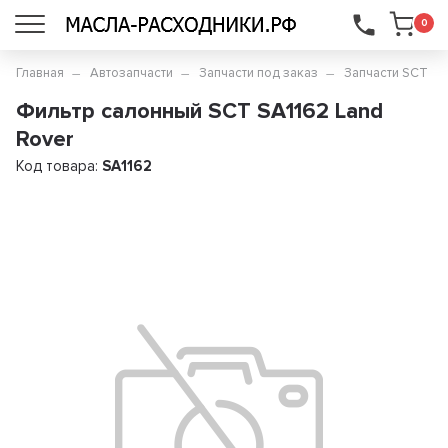
...
0
Главная
Автозапчасти
Запчасти под заказ
Запчасти SCT
Фильтр салонный SCT SA1162 Land
Rover
Код товара:
SA1162