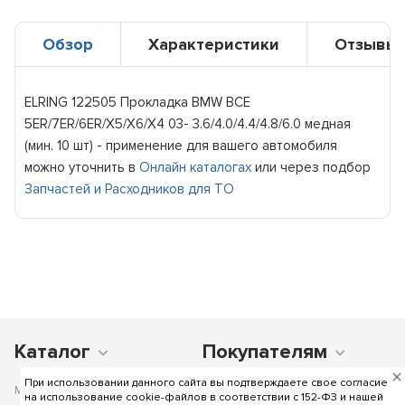
Обзор
Характеристики
Отзывы
ELRING 122505 Прокладка BMW ВСЕ
5ER/7ER/6ER/X5/X6/X4 03- 3.6/4.0/4.4/4.8/6.0 медная
(мин. 10 шт) - применение для вашего автомобиля
можно уточнить в
Онлайн каталогах
или через подбор
Запчастей и Расходников для ТО
Каталог
Покупателям
При использовании данного сайта вы подтверждаете свое согласие
Мы получаем и обрабатываем персональные данные посетителей
на использование cookie-файлов в соответствии c 152-ФЗ и нашей