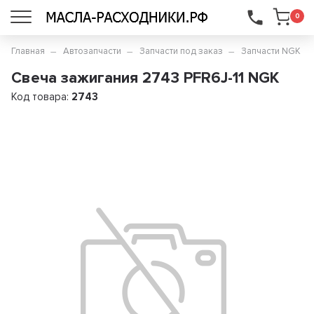
...
0
Главная
Автозапчасти
Запчасти под заказ
Запчасти NGK
Свеча зажигания 2743 PFR6J-11 NGK
Код товара:
2743