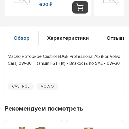
620
₽
Обзор
Характеристики
Отзывы
Масло моторное Castrol EDGE Professional A5 (For Volvo
Cars) 0W-30 Titanium FST (1л) - Вязкость по SAE - 0W-30
CASTROL
VOLVO
Рекомендуем посмотреть