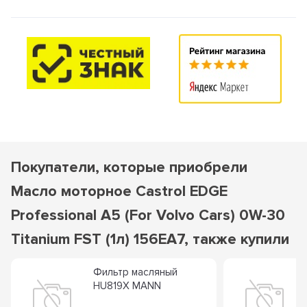
Покупатели, которые приобрели
Масло моторное Castrol EDGE
Professional A5 (For Volvo Cars) 0W-30
Titanium FST (1л) 156EA7, также купили
Фильтр масляный
HU819X MANN