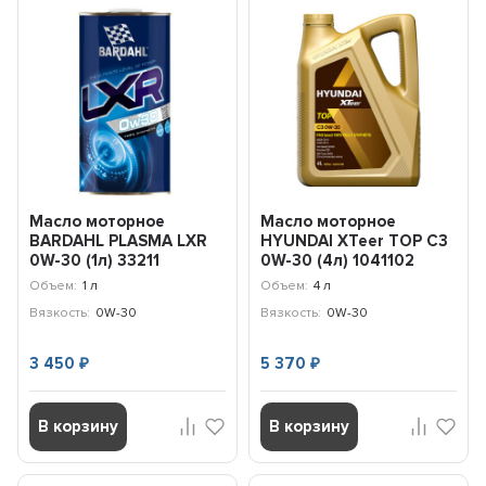
Масло моторное
Масло моторное
BARDAHL PLASMA LXR
HYUNDAI XTeer TOP C3
0W-30 (1л) 33211
0W-30 (4л) 1041102
Объем:
1 л
Объем:
4 л
Вязкость:
0W-30
Вязкость:
0W-30
3 450
5 370
₽
₽
В корзину
В корзину