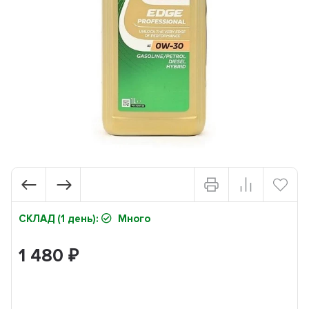
СКЛАД (1 день):
Много
1 480
₽